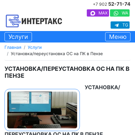
52-71-74
+7 902
MAX
WA
TG
Услуги
Меню
Главная
Услуги
Установка/переустановка ОС на ПК в Пензе
УСТАНОВКА/ПЕРЕУСТАНОВКА ОС НА ПК В
ПЕНЗЕ
УСТАНОВКА/
ПЕРЕУСТАНОВКА ОС НА ПК В ПЕНЗЕ