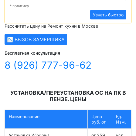
* политику
Узнать быстро
Рассчитать цену на Ремонт кухни в Москве
📉 ВЫЗОВ ЗАМЕРЩИКА
Бесплатная консультация
8 (926) 777-96-62
УСТАНОВКА/ПЕРЕУСТАНОВКА ОС НА ПК В
ПЕНЗЕ. ЦЕНЫ
Наименование
Цена
Ед.
руб. от
Изм.
Установка Windows
от 359
усл