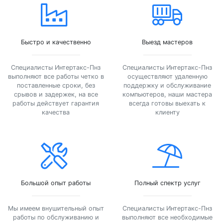
Быстро и качественно
Выезд мастеров
Специалисты Интертакс-Пнз
Специалисты Интертакс-Пнз
выполняют все работы четко в
осуществляют удаленную
поставленные сроки, без
поддержку и обслуживание
срывов и задержек, на все
компьютеров, наши мастера
работы действует гарантия
всегда готовы выехать к
качества
клиенту
Большой опыт работы
Полный спектр услуг
Мы имеем внушительный опыт
Специалисты Интертакс-Пнз
работы по обслуживанию и
выполняют все необходимые