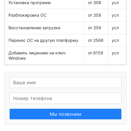
Установка программ
от 308
усл
Разблокировка ОС
от 359
усл
Восстановление загрузки
от 359
усл
Перенос ОС на другую платформу
от 2566
усл
Добавить лицензию на ключ
от 6159
усл
Windows
Мы позвоним