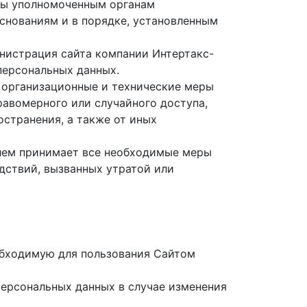
аны уполномоченным органам
снованиям и в порядке, установленным
инистрация сайта компании Интертакс-
персональных данных.
 организационные и технические меры
авомерного или случайного доступа,
остранения, а также от иных
елем принимает все необходимые меры
дствий, вызванных утратой или
еобходимую для пользования Сайтом
персональных данных в случае изменения