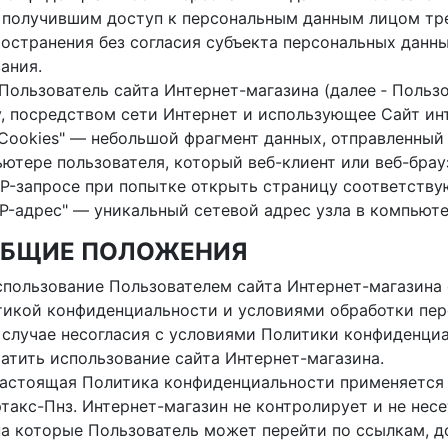
получившим доступ к персональным данным лицом тре
остранения без согласия субъекта персональных данны
ания.
. "Пользователь сайта Интернет-магазина (далее ‑ Польз
, посредством сети Интернет и использующее Сайт ин
. "Cookies" — небольшой фрагмент данных, отправленны
ютере пользователя, который веб-клиент или веб-бра
P-запросе при попытке открыть страницу соответству
. "IP-адрес" — уникальный сетевой адрес узла в компьют
 ОБЩИЕ ПОЛОЖЕНИЯ
Использование Пользователем сайта Интернет-магазина
икой конфиденциальности и условиями обработки пер
В случае несогласия с условиями Политики конфиденц
атить использование сайта Интернет-магазина.
Настоящая Политика конфиденциальности применяется 
такс-Пнз. Интернет-магазин не контролирует и не несе
на которые Пользователь может перейти по ссылкам, д