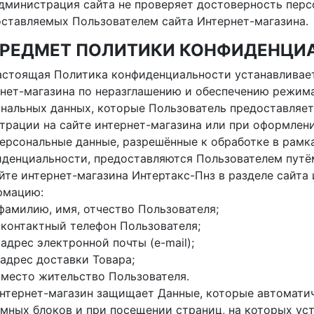
Администрация сайта не проверяет достоверность перс
ставляемых Пользователем сайта Интернет-магазина.
 ПРЕДМЕТ ПОЛИТИКИ КОНФИДЕНЦИ
Настоящая Политика конфиденциальности устанавливае
нет-магазина по неразглашению и обеспечению режим
нальных данных, которые Пользователь предоставляет
трации на сайте интернет-магазина или при оформлени
Персональные данные, разрешённые к обработке в рам
денциальности, предоставляются Пользователем путё
йте интернет-магазина Интертакс-Пнз в разделе сайта
рмацию:
. фамилию, имя, отчество Пользователя;
. контактный телефон Пользователя;
. адрес электронной почты (e-mail);
. адрес доставки Товара;
. место жительство Пользователя.
Интернет-магазин защищает Данные, которые автомати
мных блоков и при посещении страниц, на которых ус