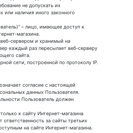
бование не допускать их
х или наличия иного законного
ователь)" – лицо, имеющее доступ к
тернет-магазина.
й веб-сервером и хранимый на
узер каждый раз пересылает веб-серверу
ющего сайта.
ерной сети, построенной по протоколу IP.
 означает согласие с настоящей
сональных данных Пользователя.
иальности Пользователь должен
только к сайту Интернет-магазина
т ответственность за сайты третьих
оступным на сайте Интернет-магазина.