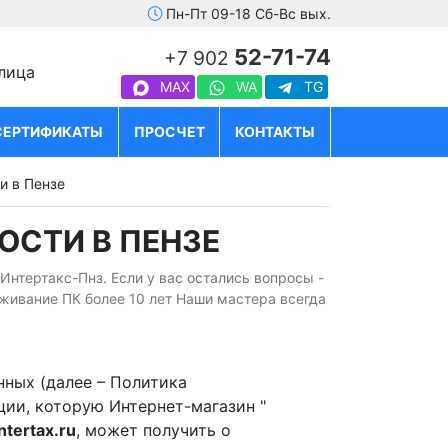
Пн-Пт 09-18 Сб-Вс вых.
52-71-74
+7 902
улица
MAX
WA
TG
СЕРТИФИКАТЫ
ПРОСЧЕТ
КОНТАКТЫ
и в Пензе
СТИ В ПЕНЗЕ
нтертакс-Пнз. Если у вас остались вопросы -
уживание ПК более 10 лет Наши мастера всегда
ных (далее – Политика
ии, которую Интернет-магазин "
ntertax.ru
, может получить о