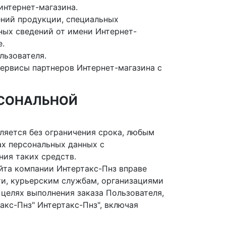
интернет-магазина.
лений продукции, специальных
ных сведений от имени Интернет-
е.
льзователя.
 сервисы партнеров Интернет-магазина с
РСОНАЛЬНОЙ
ляется без ограничения срока, любым
ах персональных данных с
ния таких средств.
айта компании Интертакс-Пнз вправе
ти, курьерским службам, организациями
 целях выполнения заказа Пользователя,
акс-Пнз" Интертакс-Пнз", включая