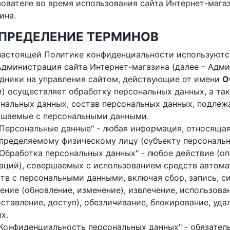
ователе во время использования сайта Интернет-мага
ина.
 ОПРЕДЕЛЕНИЕ ТЕРМИНОВ
В настоящей Политике конфиденциальности используют
. "Администрация сайта Интернет-магазина (далее – Адм
дники на управления сайтом, действующие от имени
О
и) осуществляет обработку персональных данных, а та
нальных данных, состав персональных данных, подлежа
ршаемые с персональными данными.
. "Персональные данные" - любая информация, относящ
пределяемому физическому лицу (субъекту персональн
. "Обработка персональных данных" - любое действие (
аций), совершаемых с использованием средств автома
тв с персональными данными, включая сбор, запись, с
ение (обновление, изменение), извлечение, использова
ставление, доступ), обезличивание, блокирование, уд
х.
. "Конфиденциальность персональных данных" - обязат