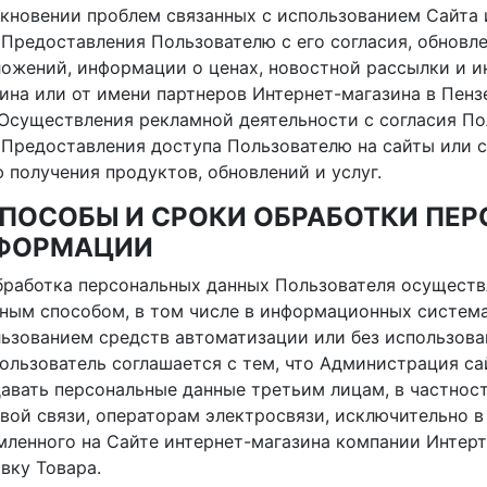
кновении проблем связанных с использованием Сайта 
0. Предоставления Пользователю с его согласия, обнов
ожений, информации о ценах, новостной рассылки и и
ина или от имени партнеров Интернет-магазина в Пенз
1. Осуществления рекламной деятельности с согласия По
2. Предоставления доступа Пользователю на сайты или
 получения продуктов, обновлений и услуг.
 СПОСОБЫ И СРОКИ ОБРАБОТКИ ПЕ
ФОРМАЦИИ
Обработка персональных данных Пользователя осуществ
ным способом, в том числе в информационных систем
ьзованием средств автоматизации или без использова
Пользователь соглашается с тем, что Администрация с
авать персональные данные третьим лицам, в частнос
вой связи, операторам электросвязи, исключительно в
ленного на Сайте интернет-магазина компании Интерт
вку Товара.