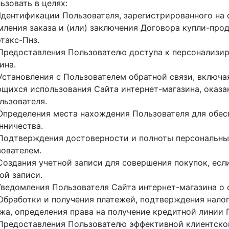
ьзовать в целях:
. Идентификации Пользователя, зарегистрированного на 
ления заказа и (или) заключения Договора купли-пр
такс-Пнз.
. Предоставления Пользователю доступа к персонализи
ина.
. Установления с Пользователем обратной связи, включ
щихся использования Сайта интернет-магазина, оказан
льзователя.
. Определения места нахождения Пользователя для обе
нничества.
. Подтверждения достоверности и полноты персональн
ователем.
. Создания учетной записи для совершения покупок, есл
ой записи.
. Уведомления Пользователя Сайта интернет-магазина о 
. Обработки и получения платежей, подтверждения нало
жа, определения права на получение кредитной линии 
. Предоставления Пользователю эффективной клиентск