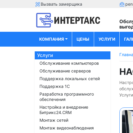
Вызвать замерщика
pen
Обсл
выго
КОМПАНИЯ
ЦЕНЫ
УСЛУГИ
ГАЛ
Главн
Услуги
Обслуживание компьютеров
НА
Обслуживание серверов
Поддержка локальных сетей
Настро
Поддержка 1С
обслу
Разработка программного
Услуги
обеспечения
Настройка и внедрение
Битрикс24.CRM
Монтаж сетей
Монтаж видеонаблюдения