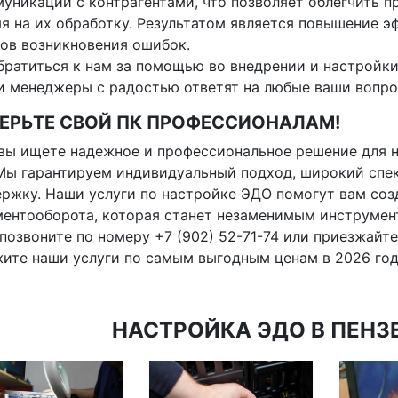
уникации с контрагентами, что позволяет облегчить 
я на их обработку. Результатом является повышение 
ов возникновения ошибок.
братиться к нам за помощью во внедрении и настройки
 менеджеры с радостью ответят на любые ваши вопро
ЕРЬТЕ СВОЙ ПК ПРОФЕССИОНАЛАМ!
вы ищете надежное и профессиональное решение для н
Мы гарантируем индивидуальный подход, широкий спек
ржку. Наши услуги по настройке ЭДО помогут вам со
ентооборота, которая станет незаменимым инструмент
позвоните по номеру +7 (902) 52-71-74 или приезжайте
ите наши услуги по самым выгодным ценам в 2026 год
НАСТРОЙКА ЭДО В ПЕНЗЕ