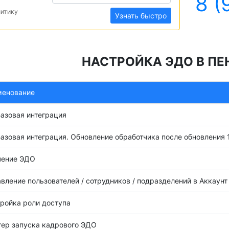
8 (
литику
Узнать быстро
НАСТРОЙКА ЭДО В ПЕ
менование
Базовая интеграция
Базовая интеграция. Обновление обработчика после обновления 
чение ЭДО
вление пользователей / сотрудников / подразделений в Аккаунт
ройка роли доступа
ер запуска кадрового ЭДО