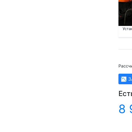
Уста
Рассчи
📉 
Ест
8 