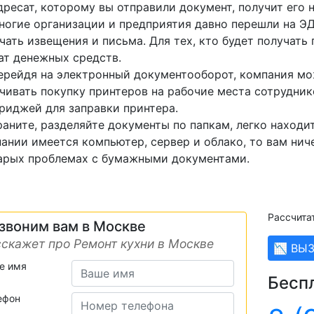
дресат, которому вы отправили документ, получит его 
ногие организации и предприятия давно перешли на ЭД
чать извещения и письма. Для тех, кто будет получать 
ат денежных средств.
ерейдя на электронный документооборот, компания мо
чивать покупку принтеров на рабочие места сотрудник
риджей для заправки принтера.
раните, разделяйте документы по папкам, легко находи
ании имеется компьютер, сервер и облако, то вам нич
арых проблемах с бумажными документами.
Рассчита
звоним вам в Москве
скажет про Ремонт кухни в Москве
📉 ВЫ
е имя
Бесп
ефон