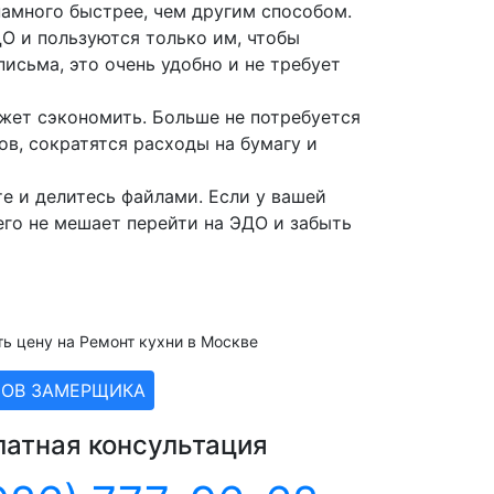
намного быстрее, чем другим способом.
О и пользуются только им, чтобы
письма, это очень удобно и не требует
жет сэкономить. Больше не потребуется
ов, сократятся расходы на бумагу и
те и делитесь файлами. Если у вашей
его не мешает перейти на ЭДО и забыть
ть цену на Ремонт кухни в Москве
ЗОВ ЗАМЕРЩИКА
латная консультация