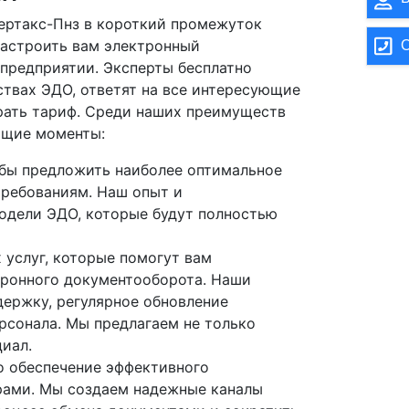
ертакс-Пнз в короткий промежуток
настроить вам электронный
О
предприятии. Эксперты бесплатно
твах ЭДО, ответят на все интересующие
рать тариф. Среди наших преимуществ
ющие моменты:
обы предложить наиболее оптимальное
требованиям. Наш опыт и
одели ЭДО, которые будут полностью
 услуг, которые помогут вам
ронного документооборота. Наши
ержку, регулярное обновление
рсонала. Мы предлагаем не только
циал.
о обеспечение эффективного
рами. Мы создаем надежные каналы