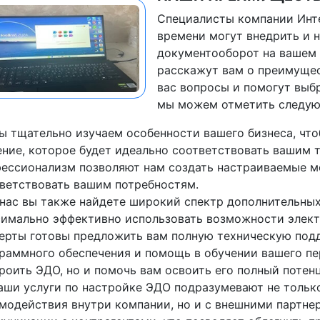
Специалисты компании Инт
времени могут внедрить и 
документооборот на вашем 
расскажут вам о преимущес
вас вопросы и помогут выб
мы можем отметить следу
ы тщательно изучаем особенности вашего бизнеса, чт
ние, которое будет идеально соответствовать вашим 
ессионализм позволяют нам создать настраиваемые м
ветствовать вашим потребностям.
 нас вы также найдете широкий спектр дополнительных
имально эффективно использовать возможности элект
ерты готовы предложить вам полную техническую подд
раммного обеспечения и помощь в обучении вашего пе
роить ЭДО, но и помочь вам освоить его полный потен
аши услуги по настройке ЭДО подразумевают не тольк
модействия внутри компании, но и с внешними партне