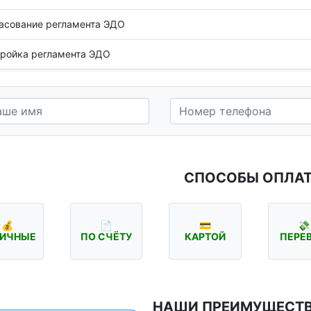
асование регламента ЭДО
ройка регламента ЭДО
СПОСОБЫ ОПЛА
💰
📄
💳
💸
ИЧНЫЕ
ПО СЧЁТУ
КАРТОЙ
ПЕРЕ
НАШИ ПРЕИМУЩЕСТ