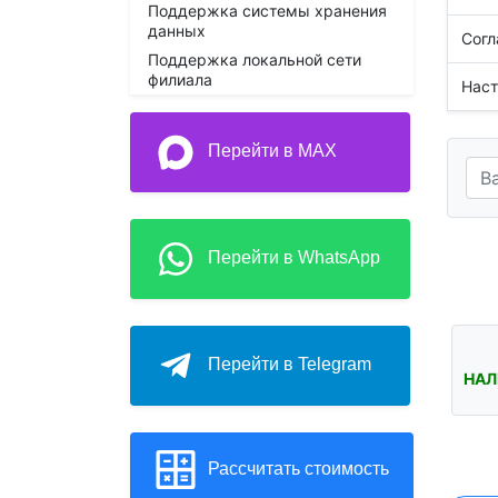
Поддержка системы хранения
данных
Согл
Поддержка локальной сети
филиала
Наст
Перейти в MAX
Перейти в WhatsApp
Перейти в Telegram
НАЛ
Рассчитать стоимость