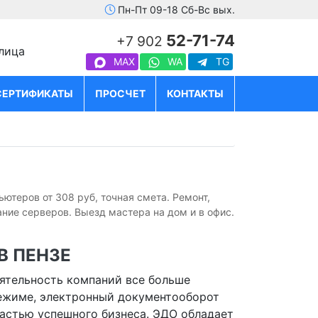
Пн-Пт 09-18 Сб-Вс вых.
52-71-74
+7 902
улица
MAX
WA
TG
СЕРТИФИКАТЫ
ПРОСЧЕТ
КОНТАКТЫ
ютеров от 308 руб, точная смета. Ремонт,
ие серверов. Выезд мастера на дом и в офис.
В ПЕНЗЕ
еятельность компаний все больше
ежиме, электронный документооборот
астью успешного бизнеса. ЭДО обладает