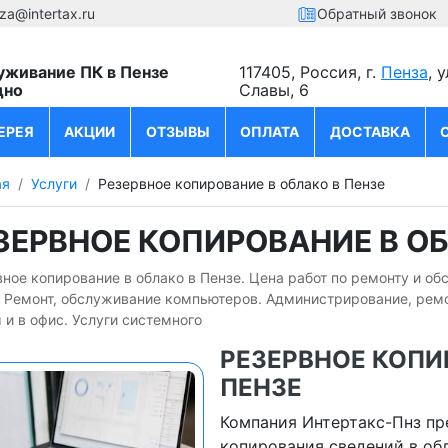
za@intertax.ru
Обратный звонок
уживание ПК в Пензе
117405, Россия, г.
Пенза
, 
дно
Славы, 6
ЕРЕЯ
АКЦИИ
ОТЗЫВЫ
ОПЛАТА
ДОСТАВКА
ая
Услуги
Резервное копирование в облако в Пензе
ЗЕРВНОЕ КОПИРОВАНИЕ В ОБ
ное копирование в облако в Пензе. Цена работ по ремонту и о
. Ремонт, обслуживание компьютеров. Администрирование, рем
 и в офис. Услуги системного
РЕЗЕРВНОЕ КОПИ
ПЕНЗЕ
Компания Интертакс-Пнз пр
копирования сведений в обл