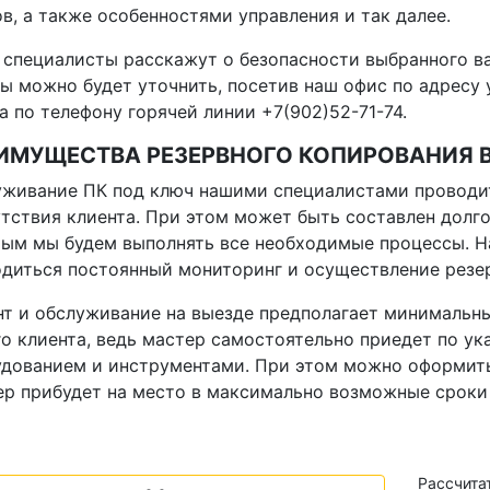
в, а также особенностями управления и так далее.
специалисты расскажут о безопасности выбранного в
ы можно будет уточнить, посетив наш офис по адресу 
а по телефону горячей линии +7(902)52-71-74.
ИМУЩЕСТВА РЕЗЕРВНОГО КОПИРОВАНИЯ 
живание ПК под ключ нашими специалистами проводит
тствия клиента. При этом может быть составлен долго
ым мы будем выполнять все необходимые процессы. 
диться постоянный мониторинг и осуществление резе
т и обслуживание на выезде предполагает минимальны
о клиента, ведь мастер самостоятельно приедет по у
дованием и инструментами. При этом можно оформить
р прибудет на место в максимально возможные сроки (
Рассчита