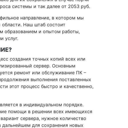
броса системы и так далее от 2053 руб.
фильное направление, в котором мы
 области. Наш штаб состоит
ым образованием и опытом работы,
и услуг.
НИЕ?
есс создания точных копий всех или
ализированный сервер. Основным
буется ремонт или обслуживание ПК –
 продолжения выполнения поставленных
сти этот процесс быстро и качественно,
твляется в индивидуальном порядке.
ение помощи в решении всех имеющихся
вариант сервера, нужное количество
 в дальнейшем для сохранения новых