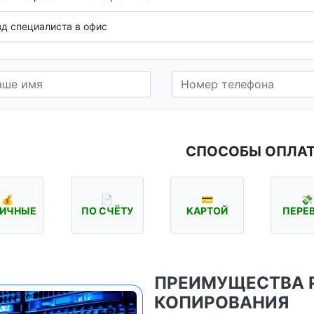
д специалиста в офис
СПОСОБЫ ОПЛА
💰
📄
💳
💸
ИЧНЫЕ
ПО СЧЁТУ
КАРТОЙ
ПЕРЕ
ПРЕИМУЩЕСТВА 
КОПИРОВАНИЯ