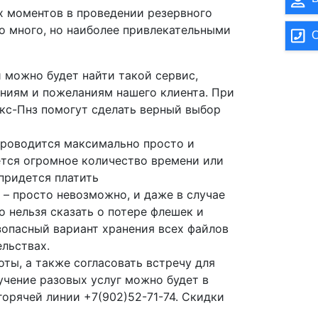
х моментов в проведении резервного
о много, но наиболее привлекательными
О
и можно будет найти такой сервис,
ниям и пожеланиям нашего клиента. При
кс-Пнз помогут сделать верный выбор
 проводится максимально просто и
ется огромное количество времени или
придется платить
 – просто невозможно, и даже в случае
о нельзя сказать о потере флешек и
зопасный вариант хранения всех файлов
ельствах.
ты, а также согласовать встречу для
учение разовых услуг можно будет в
горячей линии +7(902)52-71-74. Скидки