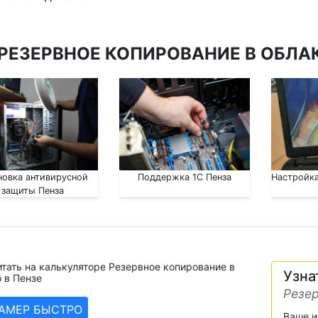
РЕЗЕРВНОЕ КОПИРОВАНИЕ В ОБЛАК
новка антивирусной
Поддержка 1С Пенза
Настройка
защиты Пенза
тать на калькуляторе Резервное копирование в
Узна
 в Пензе
Резер
ЗАМЕР БЫСТРО
Ваше 