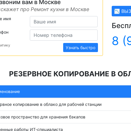
звоним вам в Москве
скажет про Ремонт кухни в Москве
📉 ВЫ
е имя
Бесп
ефон
8 (
литику
Узнать быстро
РЕЗЕРВНОЕ КОПИРОВАНИЕ В ОБЛ
менование
рвное копирование в облако для рабочей станции
овое пространство для хранения бэкапов
енные работы ИТ-специалиста