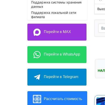
Поддержка системы хранения
данных
Выез
Поддержка локальной сети
филиала
Перейти в MAX
Перейти в WhatsApp
НАЛ
Перейти в Telegram
Рассчитать стоимость