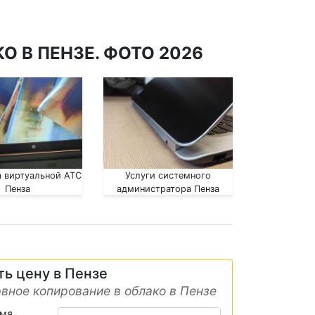
О В ПЕНЗЕ. ФОТО 2026
 виртуальной АТС
Услуги системного
Пенза
администратора Пенза
ть цену в Пензе
вное копирование в облако в Пензе
имя