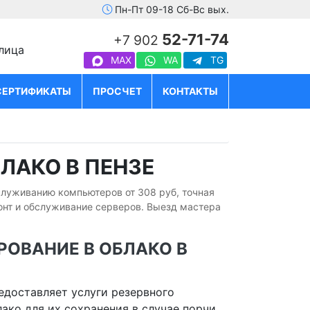
Пн-Пт 09-18 Сб-Вс вых.
52-71-74
+7 902
улица
MAX
WA
TG
СЕРТИФИКАТЫ
ПРОСЧЕТ
КОНТАКТЫ
ЛАКО В ПЕНЗЕ
бслуживанию компьютеров от 308 руб, точная
онт и обслуживание серверов. Выезд мастера
РОВАНИЕ В ОБЛАКО В
едоставляет услуги резервного
ако для их сохранения в случае порчи