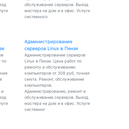
езд
обслуживание серверов. Выезд
луги
мастера на дом и в офис. Услуги
системного
Администрирование
зе
серверов Linux в Пензе
ов
Администрирование серверов
 по
Linux в Пензе. Цена работ по
ремонту и обслуживанию
чная
компьютеров от 308 руб, точная
е
смета. Ремонт, обслуживание
компьютеров.
 и
Администрирование, ремонт и
езд
обслуживание серверов. Выезд
луги
мастера на дом и в офис. Услуги
системног