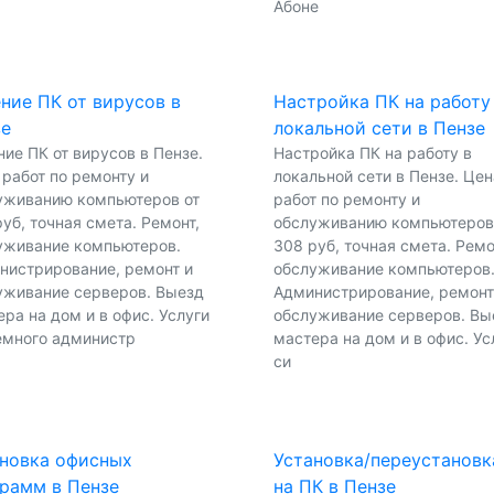
Абоне
ние ПК от вирусов в
Настройка ПК на работу
зе
локальной сети в Пензе
ие ПК от вирусов в Пензе.
Настройка ПК на работу в
 работ по ремонту и
локальной сети в Пензе. Цен
уживанию компьютеров от
работ по ремонту и
уб, точная смета. Ремонт,
обслуживанию компьютеров
уживание компьютеров.
308 руб, точная смета. Ремо
нистрирование, ремонт и
обслуживание компьютеров
уживание серверов. Выезд
Администрирование, ремонт
ра на дом и в офис. Услуги
обслуживание серверов. Вы
емного администр
мастера на дом и в офис. Ус
си
новка офисных
Установка/переустановк
рамм в Пензе
на ПК в Пензе