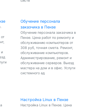
систе
нзе
Обучение персонала
.
заказчика в Пензе
Обучение персонала заказчика в
 от
Пензе. Цена работ по ремонту и
нт,
обслуживанию компьютеров от
.
308 руб, точная смета. Ремонт,
 и
обслуживание компьютеров.
езд
Администрирование, ремонт и
луги
обслуживание серверов. Выезд
мастера на дом и в офис. Услуги
системного ад
Настройка Linux в Пензе
на
Настройка Linux в Пензе. Цена