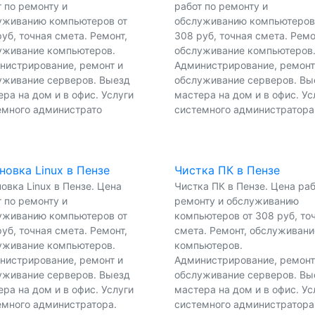
 по ремонту и
работ по ремонту и
уживанию компьютеров от
обслуживанию компьютеров
уб, точная смета. Ремонт,
308 руб, точная смета. Ремо
уживание компьютеров.
обслуживание компьютеров
нистрирование, ремонт и
Администрирование, ремонт
уживание серверов. Выезд
обслуживание серверов. Вы
ра на дом и в офис. Услуги
мастера на дом и в офис. Ус
емного администрато
системного администратора
новка Linux в Пензе
Чистка ПК в Пензе
овка Linux в Пензе. Цена
Чистка ПК в Пензе. Цена раб
 по ремонту и
ремонту и обслуживанию
уживанию компьютеров от
компьютеров от 308 руб, то
уб, точная смета. Ремонт,
смета. Ремонт, обслуживани
уживание компьютеров.
компьютеров.
нистрирование, ремонт и
Администрирование, ремонт
уживание серверов. Выезд
обслуживание серверов. Вы
ра на дом и в офис. Услуги
мастера на дом и в офис. Ус
емного администратора.
системного администратора