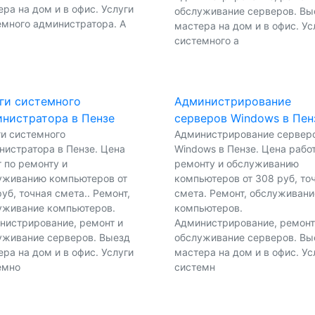
ра на дом и в офис. Услуги
обслуживание серверов. Вы
емного администратора. А
мастера на дом и в офис. Ус
системного а
ги системного
Администрирование
нистратора в Пензе
серверов Windows в Пен
ги системного
Администрирование сервер
нистратора в Пензе. Цена
Windows в Пензе. Цена работ
 по ремонту и
ремонту и обслуживанию
уживанию компьютеров от
компьютеров от 308 руб, то
уб, точная смета.. Ремонт,
смета. Ремонт, обслуживани
уживание компьютеров.
компьютеров.
нистрирование, ремонт и
Администрирование, ремонт
уживание серверов. Выезд
обслуживание серверов. Вы
ра на дом и в офис. Услуги
мастера на дом и в офис. Ус
емно
системн