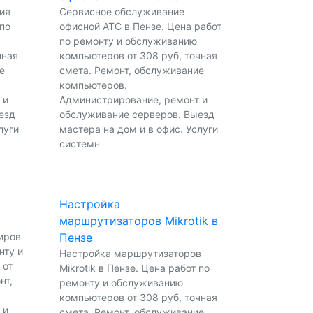
ия
Сервисное обслуживание
 по
офисной АТС в Пензе. Цена работ
по ремонту и обслуживанию
чная
компьютеров от 308 руб, точная
е
смета. Ремонт, обслуживание
компьютеров.
 и
Администрирование, ремонт и
езд
обслуживание серверов. Выезд
луги
мастера на дом и в офис. Услуги
системн
Настройка
маршрутизаторов Mikrotik в
иров
Пензе
нту и
Настройка маршрутизаторов
 от
Mikrotik в Пензе. Цена работ по
нт,
ремонту и обслуживанию
.
компьютеров от 308 руб, точная
 и
смета. Ремонт, обслуживание