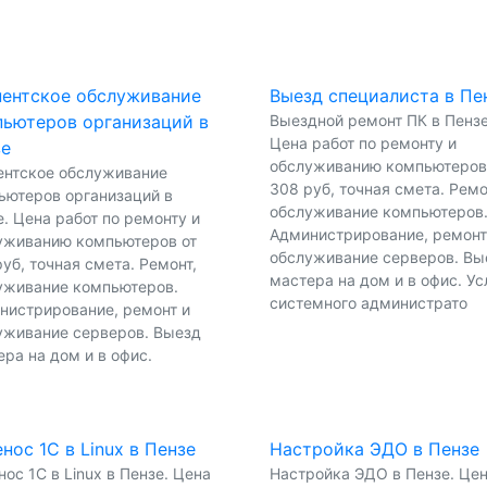
ентское обслуживание
Выезд специалиста в Пе
ьютеров организаций в
Выездной ремонт ПК в Пензе
Цена работ по ремонту и
зе
обслуживанию компьютеров
ентское обслуживание
308 руб, точная смета. Ремо
ьютеров организаций в
обслуживание компьютеров
. Цена работ по ремонту и
Администрирование, ремонт
уживанию компьютеров от
обслуживание серверов. Вы
уб, точная смета. Ремонт,
мастера на дом и в офис. Ус
уживание компьютеров.
системного администрато
нистрирование, ремонт и
уживание серверов. Выезд
ра на дом и в офис.
нос 1С в Linux в Пензе
Настройка ЭДО в Пензе
ос 1С в Linux в Пензе. Цена
Настройка ЭДО в Пензе. Це