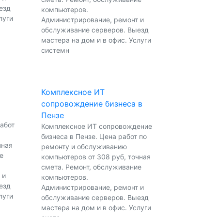
езд
компьютеров.
луги
Администрирование, ремонт и
обслуживание серверов. Выезд
мастера на дом и в офис. Услуги
системн
Комплексное ИТ
сопровождение бизнеса в
Пензе
работ
Комплексное ИТ сопровождение
бизнеса в Пензе. Цена работ по
чная
ремонту и обслуживанию
е
компьютеров от 308 руб, точная
смета. Ремонт, обслуживание
 и
компьютеров.
езд
Администрирование, ремонт и
луги
обслуживание серверов. Выезд
мастера на дом и в офис. Услуги