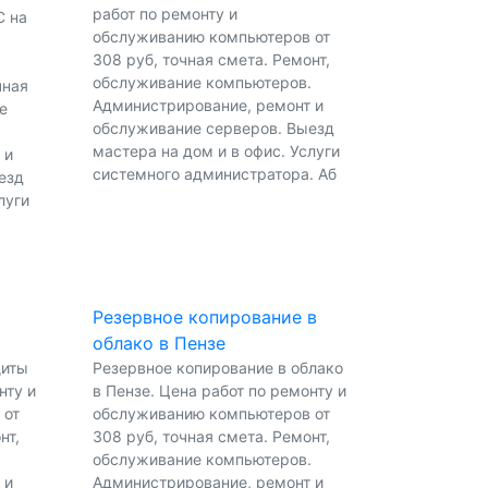
работ по ремонту и
С на
обслуживанию компьютеров от
308 руб, точная смета. Ремонт,
обслуживание компьютеров.
чная
Администрирование, ремонт и
е
обслуживание серверов. Выезд
мастера на дом и в офис. Услуги
 и
системного администратора. Аб
езд
луги
Резервное копирование в
облако в Пензе
щиты
Резервное копирование в облако
нту и
в Пензе. Цена работ по ремонту и
 от
обслуживанию компьютеров от
нт,
308 руб, точная смета. Ремонт,
.
обслуживание компьютеров.
 и
Администрирование, ремонт и