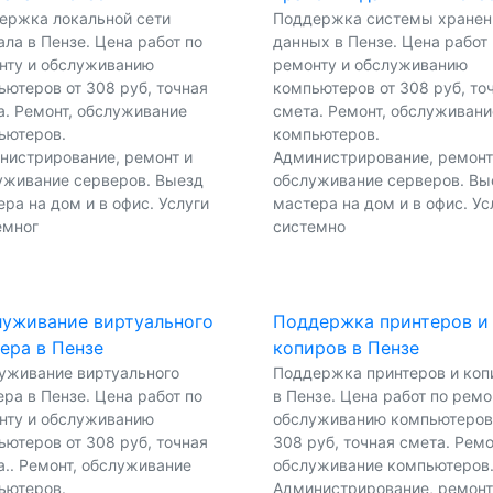
ержка локальной сети
Поддержка системы хранен
ла в Пензе. Цена работ по
данных в Пензе. Цена работ
нту и обслуживанию
ремонту и обслуживанию
ьютеров от 308 руб, точная
компьютеров от 308 руб, то
а. Ремонт, обслуживание
смета. Ремонт, обслуживани
ьютеров.
компьютеров.
нистрирование, ремонт и
Администрирование, ремонт
уживание серверов. Выезд
обслуживание серверов. Вы
ра на дом и в офис. Услуги
мастера на дом и в офис. Ус
емног
системно
уживание виртуального
Поддержка принтеров и
ера в Пензе
копиров в Пензе
уживание виртуального
Поддержка принтеров и коп
ра в Пензе. Цена работ по
в Пензе. Цена работ по ремо
нту и обслуживанию
обслуживанию компьютеров
ьютеров от 308 руб, точная
308 руб, точная смета. Ремо
а.. Ремонт, обслуживание
обслуживание компьютеров
ьютеров.
Администрирование, ремонт