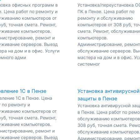
новка офисных программ в
Установка/переустановка О
. Цена работ по ремонту и
ПК в Пензе. Цена работ по
уживанию компьютеров от
ремонту и обслуживанию
уб, точная смета. Ремонт,
компьютеров от 308 руб, то
уживание компьютеров.
смета. Ремонт, обслуживани
нистрирование, ремонт и
компьютеров.
уживание серверов. Выезд
Администрирование, ремонт
ра на дом и в офис. Услуги
обслуживание серверов. Вы
емного адми
мастера на дом и в офис. Ус
системног
вление 1С в Пензе
Установка антивирусной
вление 1С в Пензе. Цена
защиты в Пензе
 по ремонту и
Установка антивирусной за
уживанию компьютеров от
в Пензе. Цена работ по ремо
уб, точная смета. Ремонт,
обслуживанию компьютеров
уживание компьютеров.
308 руб, точная смета. Ремо
нистрирование, ремонт и
обслуживание компьютеров
уживание серверов. Выезд
Администрирование, ремонт