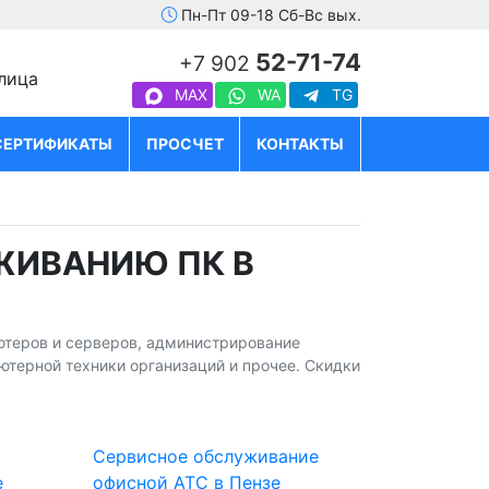
Пн-Пт 09-18 Сб-Вс вых.
52-71-74
+7 902
улица
MAX
WA
TG
СЕРТИФИКАТЫ
ПРОСЧЕТ
КОНТАКТЫ
ЖИВАНИЮ ПК В
ютеров и серверов, администрирование
ютерной техники организаций и прочее. Скидки
Сервисное обслуживание
е
офисной АТС в Пензе