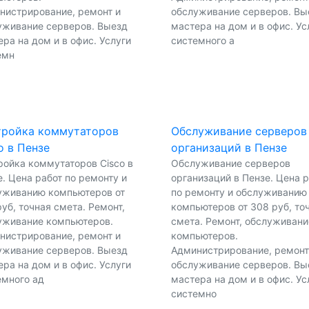
нистрирование, ремонт и
обслуживание серверов. Вы
уживание серверов. Выезд
мастера на дом и в офис. Ус
ра на дом и в офис. Услуги
системного а
емн
тройка коммутаторов
Обслуживание серверов
o в Пензе
организаций в Пензе
ройка коммутаторов Cisco в
Обслуживание серверов
. Цена работ по ремонту и
организаций в Пензе. Цена 
уживанию компьютеров от
по ремонту и обслуживанию
уб, точная смета. Ремонт,
компьютеров от 308 руб, то
уживание компьютеров.
смета. Ремонт, обслуживани
нистрирование, ремонт и
компьютеров.
уживание серверов. Выезд
Администрирование, ремонт
ра на дом и в офис. Услуги
обслуживание серверов. Вы
емного ад
мастера на дом и в офис. Ус
системно