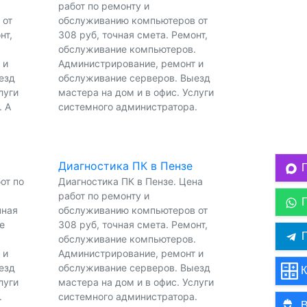
работ по ремонту и
 от
обслуживанию компьютеров от
нт,
308 руб, точная смета. Ремонт,
.
обслуживание компьютеров.
 и
Администрирование, ремонт и
езд
обслуживание серверов. Выезд
луги
мастера на дом и в офис. Услуги
. А
системного администратора.
Диагностика ПК в Пензе
от по
Диагностика ПК в Пензе. Цена
работ по ремонту и
чная
обслуживанию компьютеров от
е
308 руб, точная смета. Ремонт,
П
обслуживание компьютеров.
 и
Администрирование, ремонт и
езд
обслуживание серверов. Выезд
К
луги
мастера на дом и в офис. Услуги
.
системного администратора.
В