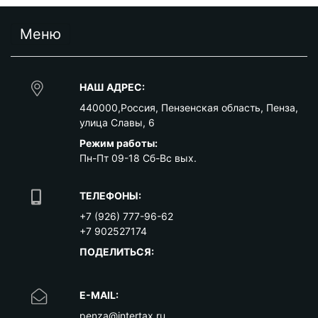
Меню
НАШ АДРЕС:
440000
,
Россия
,
Пензенская область
,
Пенза
,
улица Славы, 6
Режим работы:
Пн-Пт 09-18 Сб-Вс вых.
ТЕЛЕФОНЫ:
+7 (926) 777-96-62
+7 902527174
ПОДЕЛИТЬСЯ:
E-MAIL:
penza@intertax.ru