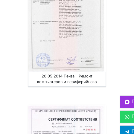
20.05.2014 Пенза - Ремонт
компьютеров и периферийного
оборудования, приборов эл. техники
П