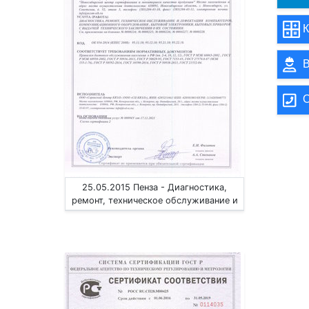
К
В
О
25.05.2015 Пенза - Диагностика,
ремонт, техническое обслуживание и
дефектация компьютеров