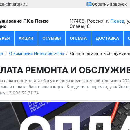
za@intertax.ru
Обратный звонок
уживание ПК в Пензе
117405, Россия, г.
Пенза
, 
дно
Славы, 6
ЕРЕЯ
АКЦИИ
ОТЗЫВЫ
ОПЛАТА
ДОСТАВКА
ая
О компании Интертакс-Пнз
Оплата ремонта и обслужива
ЛАТА РЕМОНТА И ОБСЛУЖИВ
я оплаты ремонта и обслуживания компьютерной техники в 2026
ичная оплата, банковская карта. Кредит и рассрочка, узнайте 
ну +7 902 52-71-74