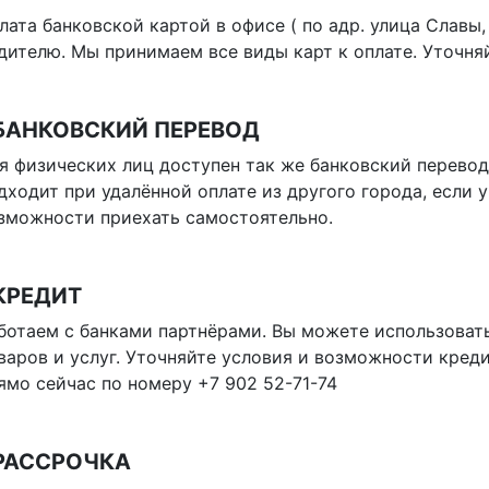
лата банковской картой в офисе ( по адр. улица Славы,
дителю. Мы принимаем все виды карт к оплате. Уточня
 БАНКОВСКИЙ ПЕРЕВОД
я физических лиц доступен так же банковский перевод
дходит при удалённой оплате из другого города, если у
зможности приехать самостоятельно.
КРЕДИТ
ботаем с банками партнёрами. Вы можете использоват
варов и услуг. Уточняйте условия и возможности кред
ямо сейчас по номеру +7 902 52-71-74
 РАССРОЧКА