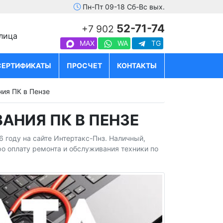
Пн-Пт 09-18 Сб-Вс вых.
52-71-74
+7 902
улица
MAX
WA
TG
СЕРТИФИКАТЫ
ПРОСЧЕТ
КОНТАКТЫ
ния ПК в Пензе
АНИЯ ПК В ПЕНЗЕ
 году на сайте Интертакс-Пнз. Наличный,
про оплату ремонта и обслуживания техники по