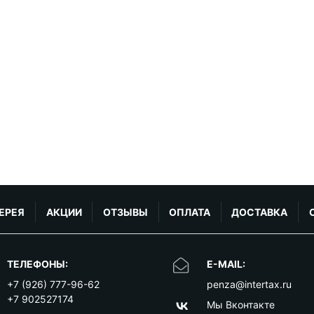
ЕРЕЯ
АКЦИИ
ОТЗЫВЫ
ОПЛАТА
ДОСТАВКА
ТЕЛЕФОНЫ:
E-MAIL:
+7 (926) 777-96-62
penza@intertax.ru
+7 902527174
Мы Вконтакте