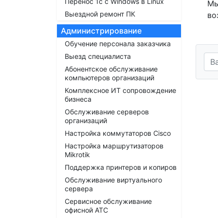
Перенос 1с с Windows в Linux
Мы
Выездной ремонт ПК
во
Администрирование
Обучение персонала заказчика
Выезд специалиста
Абонентское обслуживание
компьютеров организаций
Комплексное ИТ сопровождение
бизнеса
Обслуживание серверов
организаций
Настройка коммутаторов Cisco
Настройка маршрутизаторов
Mikrotik
Поддержка принтеров и копиров
Обслуживание виртуального
сервера
Сервисное обслуживание
офисной АТС