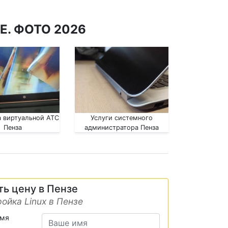
Е. ФОТО 2026
 виртуальной АТС
Услуги системного
Пенза
администратора Пенза
ть цену в Пензе
ойка Linux в Пензе
имя