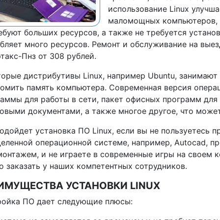
использование Linux улучш
маломощных компьютеров, т
ебуют больших ресурсов, а также не требуется устано
бляет много ресурсов. Ремонт и обслуживание на выез
такс-Пнз от 308 рублей.
орые дистрибутивы Linux, например Ubuntu, занимают 
омить память компьютера. Современная версия опера
аммы для работы в сети, пакет офисных программ для
овыми документами, а также многое другое, что может
одойдет установка ПО Linux, если вы не пользуетесь 
еленной операционной системе, например, Autocad, п
онтажем, и не играете в современные игры на своем 
 заказать у наших компетентных сотрудников.
ИМУЩЕСТВА УСТАНОВКИ LINUX
ройка ПО дает следующие плюсы: