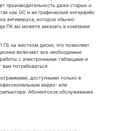
ает производительность даже старых и
ак как ОС и ее графический интерфейс
вка антивируса, которое обычно
де ПК вы можете заказать в компании
1 ГБ на жестком диске, что позволяет
ционки включает все необходимые
 работы с электронными таблицами и
 вам потребоваться.
программами, доступными только в
рофессиональным видео- или
компьютере. Абонентское обслуживание