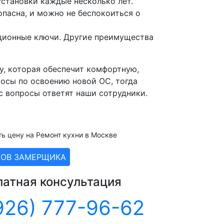
установки каждые несколько лет.
опасна, и можно не беспокоиться о
ационные ключи. Другие преимущества
, которая обеспечит комфортную,
росы по освоению новой ОС, тогда
ас вопросы ответят наши сотрудники.
ть цену на Ремонт кухни в Москве
ЗОВ ЗАМЕРЩИКА
латная консультация
926) 777-96-62