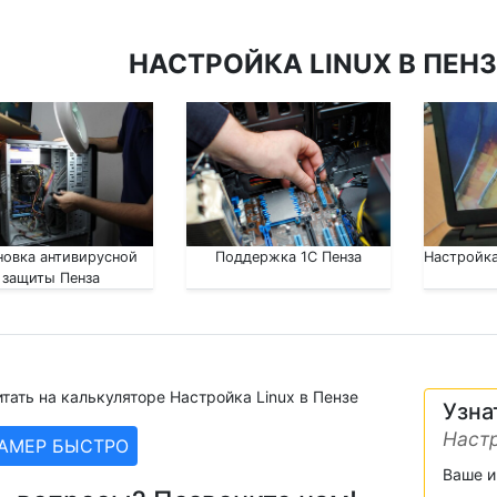
НАСТРОЙКА LINUX В ПЕНЗ
новка антивирусной
Поддержка 1С Пенза
Настройка
защиты Пенза
тать на калькуляторе Настройка Linux в Пензе
Узна
Настр
ЗАМЕР БЫСТРО
Ваше 