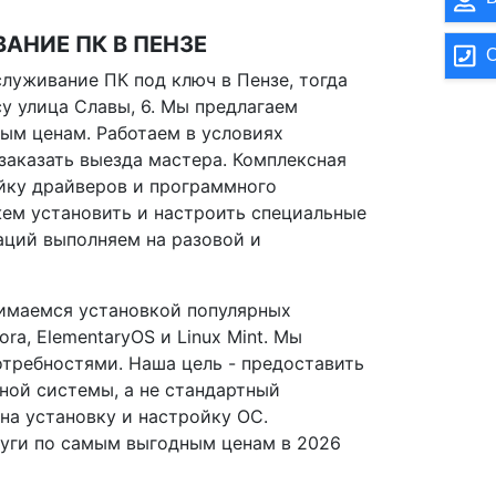
АНИЕ ПК В ПЕНЗЕ
О
служивание ПК под ключ в Пензе, тогда
у улица Славы, 6. Мы предлагаем
ым ценам. Работаем в условиях
заказать выезда мастера. Комплексная
йку драйверов и программного
ем установить и настроить специальные
аций выполняем на разовой и
нимаемся установкой популярных
ra, ElementaryOS и Linux Mint. Мы
требностями. Наша цель - предоставить
ой системы, а не стандартный
на установку и настройку ОС.
луги по самым выгодным ценам в 2026