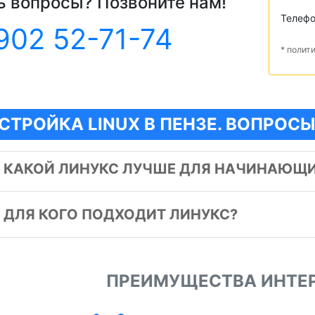
ь вопросы? Позвоните нам!
Телеф
902 52-71-74
* полит
СТРОЙКА LINUX В ПЕНЗЕ. ВОПРОСЫ
️
КАКОЙ ЛИНУКС ЛУЧШЕ ДЛЯ НАЧИНАЮЩ
️
ДЛЯ КОГО ПОДХОДИТ ЛИНУКС?
ПРЕИМУЩЕСТВА ИНТЕ