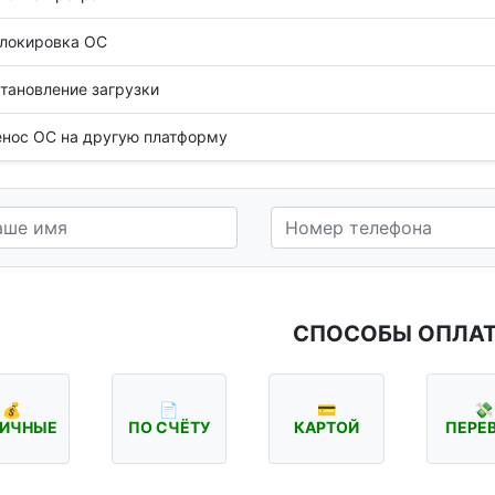
локировка ОС
тановление загрузки
нос ОС на другую платформу
СПОСОБЫ ОПЛА
💰
📄
💳
💸
ИЧНЫЕ
ПО СЧЁТУ
КАРТОЙ
ПЕРЕ