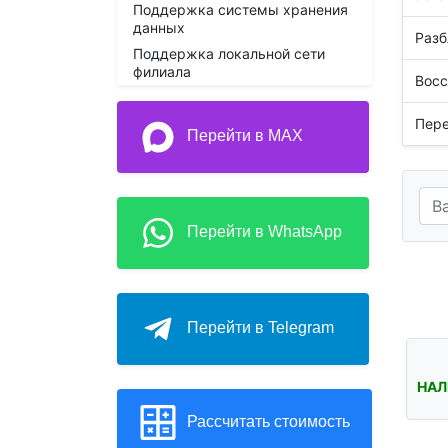
Поддержка системы хранения
данных
Разб
Поддержка локальной сети
филиала
Восс
Пере
Перейти в MAX
Перейти в WhatsApp
Перейти в Telegram
НАЛ
Рассчитать стоимость