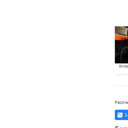
Уста
Рассчи
📉 