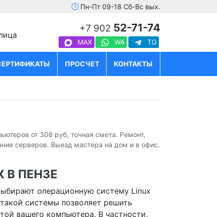
Пн-Пт 09-18 Сб-Вс вых.
52-71-74
+7 902
улица
MAX
WA
TG
СЕРТИФИКАТЫ
ПРОСЧЕТ
КОНТАКТЫ
ьютеров от 308 руб, точная смета. Ремонт,
ие серверов. Выезд мастера на дом и в офис.
 В ПЕНЗЕ
выбирают операционную систему Linux
 такой системы позволяет решить
той вашего компьютера. В частности,