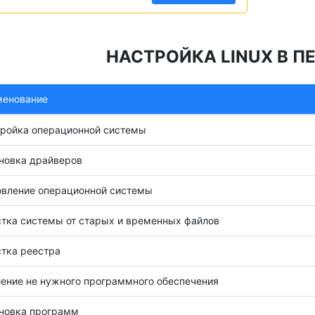
НАСТРОЙКА LINUX В П
менование
ройка операционной системы
новка драйверов
вление операционной системы
тка системы от старых и временных файлов
тка реестра
ение не нужного программного обеспечения
новка программ