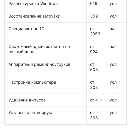
Разблокировка Windows
616
усл
Восстановление загрузки
359
усл
Специалист по 1С
от
час
2053
Системный администратор на
от
час
полный день
924
Аппаратный ремонт ноутбуков
от
усл
503
Настройка компьютера
от
усл
308
Удаление вирусов
от 411
усл
Установка антивируса
от
усл
308