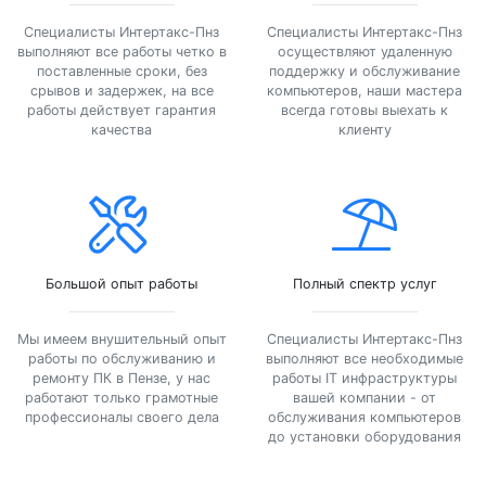
Специалисты Интертакс-Пнз
Специалисты Интертакс-Пнз
выполняют все работы четко в
осуществляют удаленную
поставленные сроки, без
поддержку и обслуживание
срывов и задержек, на все
компьютеров, наши мастера
работы действует гарантия
всегда готовы выехать к
качества
клиенту
Большой опыт работы
Полный спектр услуг
Мы имеем внушительный опыт
Специалисты Интертакс-Пнз
работы по обслуживанию и
выполняют все необходимые
ремонту ПК в Пензе, у нас
работы IT инфраструктуры
работают только грамотные
вашей компании - от
профессионалы своего дела
обслуживания компьютеров
до установки оборудования