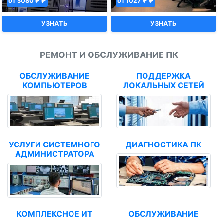
от 3080 ₽ ₽
от 1027 ₽ ₽
УЗНАТЬ
УЗНАТЬ
РЕМОНТ И ОБСЛУЖИВАНИЕ ПК
ОБСЛУЖИВАНИЕ
ПОДДЕРЖКА
КОМПЬЮТЕРОВ
ЛОКАЛЬНЫХ СЕТЕЙ
УСЛУГИ СИСТЕМНОГО
ДИАГНОСТИКА ПК
АДМИНИСТРАТОРА
КОМПЛЕКСНОЕ ИТ
ОБСЛУЖИВАНИЕ