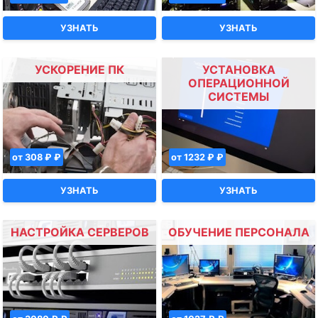
УЗНАТЬ
УЗНАТЬ
УСКОРЕНИЕ ПК
УСТАНОВКА
ОПЕРАЦИОННОЙ
СИСТЕМЫ
от 308 ₽ ₽
от 1232 ₽ ₽
УЗНАТЬ
УЗНАТЬ
НАСТРОЙКА СЕРВЕРОВ
ОБУЧЕНИЕ ПЕРСОНАЛА