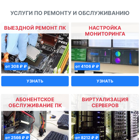
УСЛУГИ ПО РЕМОНТУ И ОБСЛУЖИВАНИЮ
ВЫЕЗДНОЙ РЕМОНТ ПК
НАСТРОЙКА
МОНИТОРИНГА
от 308 ₽ ₽
от 4106 ₽ ₽
УЗНАТЬ
УЗНАТЬ
АБОНЕНТСКОЕ
ВИРТУАЛИЗАЦИЯ
ОБСЛУЖИВАНИЕ ПК
СЕРВЕРОВ
от 2566 ₽ ₽
от 8212 ₽ ₽